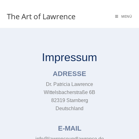
The Art of Lawrence
MENÜ
Impressum
ADRESSE
Dr. Patricia Lawrence
Wittelsbacherstraße 6B
82319 Starnberg
Deutschland
E-MAIL
info@lawrenceundlawrence.de